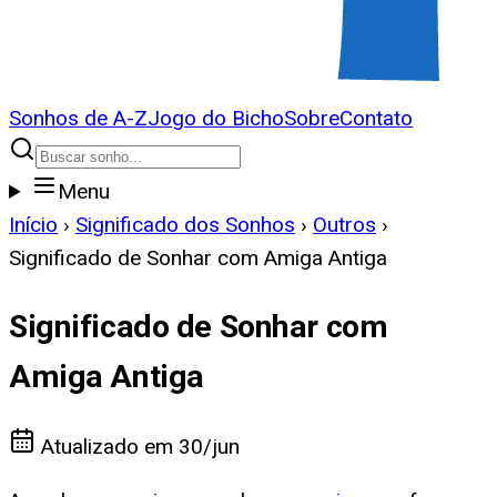
Sonhos de A-Z
Jogo do Bicho
Sobre
Contato
Menu
Início
›
Significado dos Sonhos
›
Outros
›
Significado de Sonhar com Amiga Antiga
Significado de Sonhar com
Amiga Antiga
Atualizado em
30/jun