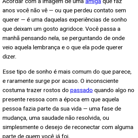
Acordar com a imagem de uma
amiga
que faz
anos você não vê — ou que perdeu contato sem
querer — é uma daquelas experiências de sonho
que deixam um gosto agridoce. Você passa a
manhã pensando nela, se perguntando de onde
veio aquela lembrança e o que ela pode querer
dizer.
Esse tipo de sonho é mais comum do que parece,
e raramente surge por acaso. O inconsciente
costuma trazer rostos do
passado
quando algo no
presente ressoa com a época em que aquela
pessoa fazia parte da sua vida — uma fase de
mudança, uma saudade não resolvida, ou
simplesmente o desejo de reconectar com alguma
parte de quem você já foi.