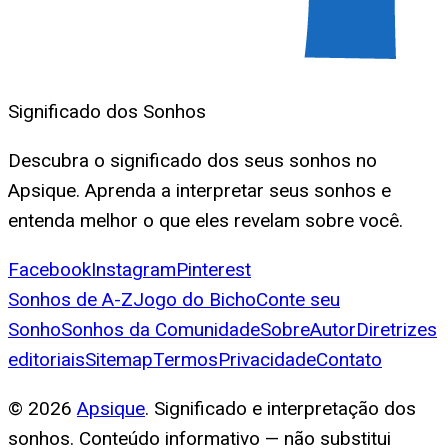
Significado dos Sonhos
Descubra o significado dos seus sonhos no
Apsique. Aprenda a interpretar seus sonhos e
entenda melhor o que eles revelam sobre você.
Facebook
Instagram
Pinterest
Sonhos de A-Z
Jogo do Bicho
Conte seu
Sonho
Sonhos da Comunidade
Sobre
Autor
Diretrizes
editoriais
Sitemap
Termos
Privacidade
Contato
©
2026
Apsique
. Significado e interpretação dos
sonhos. Conteúdo informativo — não substitui