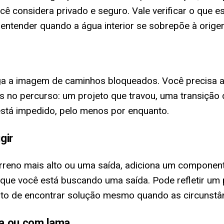
ê considera privado e seguro. Vale verificar o que e
entender quando a água interior se sobrepõe à orige
a a imagem de caminhos bloqueados. Você precisa av
o percurso: um projeto que travou, uma transição de
está impedido, pelo menos por enquanto.
gir
erreno mais alto ou uma saída, adiciona um component
que você está buscando uma saída. Pode refletir um 
into de encontrar solução mesmo quando as circunstâ
ja ou com lama