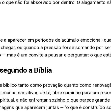
 que não foi absorvido por dentro. O alagamento não 
e a aparecer em períodos de acúmulo emocional: qu
 chegar, ou quando a pressão foi se somando por se
o — mas é um convite a pausar e perguntar: o que es
segundo a Bíblia
nte bíblico tanto como provação quanto como renova
m muitas narrativas de fé, abre caminho para um rec
tual, a não enfrentar sozinho o que parece grande de
agens que aparecem juntas — "o que é construído sob