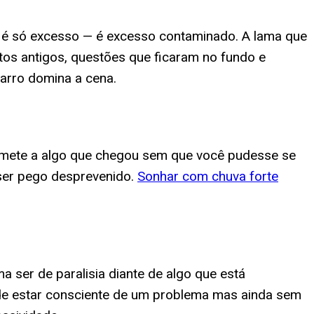
 é só excesso — é excesso contaminado. A lama que
tos antigos, questões que ficaram no fundo e
arro domina a cena.
emete a algo que chegou sem que você pudesse se
 ser pego desprevenido.
Sonhar com chuva forte
ser de paralisia diante de algo que está
 de estar consciente de um problema mas ainda sem