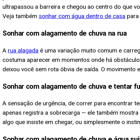
ultrapassou a barreira e chegou ao centro do que voc
Veja também
sonhar com água dentro de casa
para 
Sonhar com alagamento de chuva na rua
A
rua alagada
é uma variação muito comum e carreg
costuma aparecer em momentos onde há obstáculos n
deixou você sem rota óbvia de saída. O movimento 
Sonhar com alagamento de chuva e tentar fu
A sensação de urgência, de correr para encontrar t
apenas registra a sobrecarga — ele também mostra 
algo que insiste em chegar, ou simplesmente o inst
Sonhar com alagamento de chuva e água su