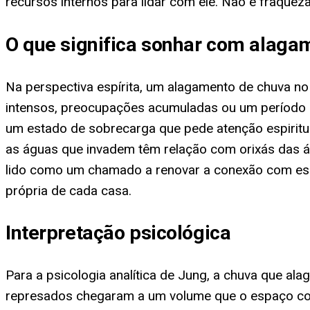
recursos internos para lidar com ele. Não é fraquez
O que significa sonhar com alaga
Na perspectiva espírita, um alagamento de chuva n
intensos, preocupações acumuladas ou um período de
um estado de sobrecarga que pede atenção espiritual
as águas que invadem têm relação com orixás das 
lido como um chamado a renovar a conexão com essas
própria de cada casa.
Interpretação psicológica
Para a psicologia analítica de Jung, a chuva que a
represados chegaram a um volume que o espaço cons