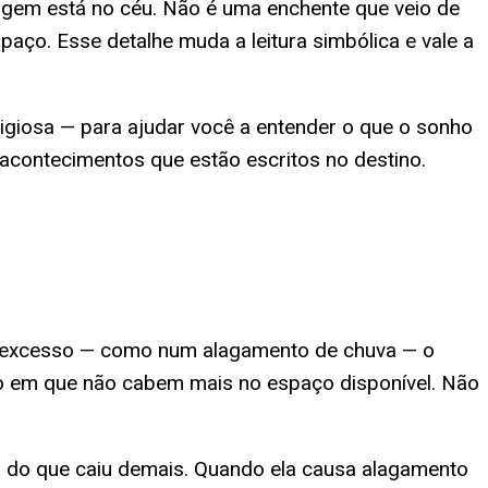
igem está no céu. Não é uma enchente que veio de
ço. Esse detalhe muda a leitura simbólica e vale a
eligiosa — para ajudar você a entender o que o sonho
acontecimentos que estão escritos no destino.
m excesso — como num alagamento de chuva — o
 em que não cabem mais no espaço disponível. Não
so do que caiu demais. Quando ela causa alagamento