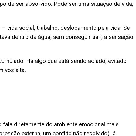
o de ser absorvido. Pode ser uma situação de vida,
 vida social, trabalho, deslocamento pela vida. Se
stava dentro da água, sem conseguir sair, a sensação
umulado. Há algo que está sendo adiado, evitado
 voz alta.
o fala diretamente do ambiente emocional mais
pressão externa, um conflito não resolvido) já