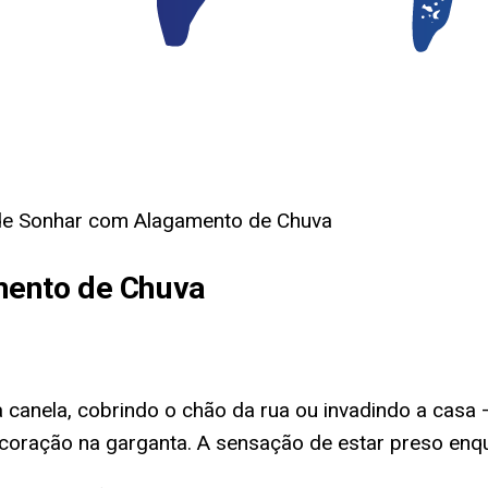
 de Sonhar com Alagamento de Chuva
mento de Chuva
a canela, cobrindo o chão da rua ou invadindo a cas
ração na garganta. A sensação de estar preso enquan