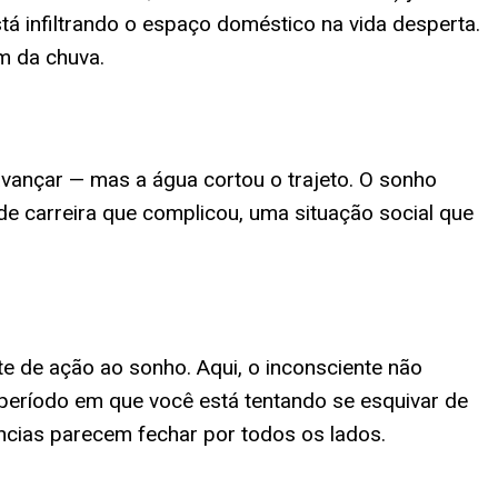
stá infiltrando o espaço doméstico na vida desperta.
m da chuva.
ançar — mas a água cortou o trajeto. O sonho
 carreira que complicou, uma situação social que
e de ação ao sonho. Aqui, o inconsciente não
período em que você está tentando se esquivar de
ncias parecem fechar por todos os lados.