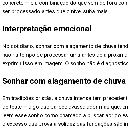
concreto — é a combinação do que vem de fora com o
ser processado antes que o nível suba mais.
Interpretação emocional
No cotidiano, sonhar com alagamento de chuva tend
não há tempo de processar uma antes de a próxima
exprimir isso em imagem. O sonho não é diagnóstic
Sonhar com alagamento de chuva 
Em tradições cristãs, a chuva intensa tem precede
de teste — algo que parece avassalador mas que, e
leem esse sonho como chamado a buscar abrigo espiri
o excesso que prova a solidez das fundações são im