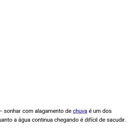
a — sonhar com alagamento de
chuva
é um dos
to a água continua chegando é difícil de sacudir.