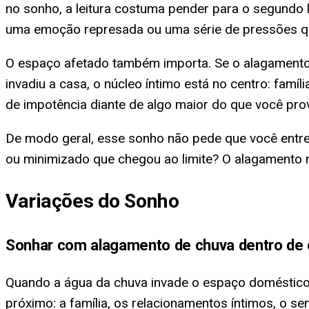
no sonho, a leitura costuma pender para o segundo 
uma emoção represada ou uma série de pressões q
O espaço afetado também importa. Se o alagamento t
invadiu a casa, o núcleo íntimo está no centro: famí
de impotência diante de algo maior do que você pro
De modo geral, esse sonho não pede que você entre
ou minimizado que chegou ao limite? O alagamento n
Variações do Sonho
Sonhar com alagamento de chuva dentro de
Quando a água da chuva invade o espaço doméstico 
próximo: a família, os relacionamentos íntimos, o se