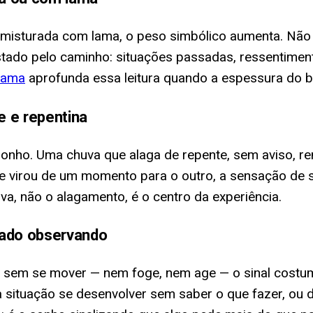
 misturada com lama, o peso simbólico aumenta. Não
tado pelo caminho: situações passadas, ressentimen
lama
aprofunda essa leitura quando a espessura do b
 e repentina
onho. Uma chuva que alaga de repente, sem aviso, r
ue virou de um momento para o outro, a sensação de
a, não o alagamento, é o centro da experiência.
rado observando
sem se mover — nem foge, nem age — o sinal costuma 
a situação se desenvolver sem saber o que fazer, ou