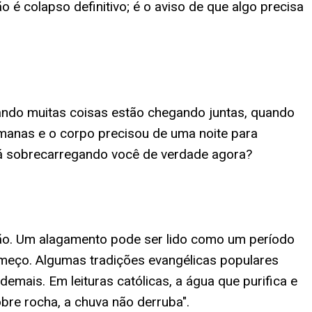
é colapso definitivo; é o aviso de que algo precisa
ando muitas coisas estão chegando juntas, quando
manas e o corpo precisou de uma noite para
tá sobrecarregando você de verdade agora?
ção. Um alagamento pode ser lido como um período
omeço. Algumas tradições evangélicas populares
mais. Em leituras católicas, a água que purifica e
re rocha, a chuva não derruba".