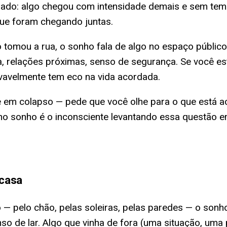
lado: algo chegou com intensidade demais e sem temp
ue foram chegando juntas.
omou a rua, o sonho fala de algo no espaço público —
lia, relações próximas, senso de segurança. Se você e
vavelmente tem eco na vida acordada.
 em colapso — pede que você olhe para o que está ac
o sonho é o inconsciente levantando essa questão em
 casa
— pelo chão, pelas soleiras, pelas paredes — o sonh
nso de lar. Algo que vinha de fora (uma situação, uma 