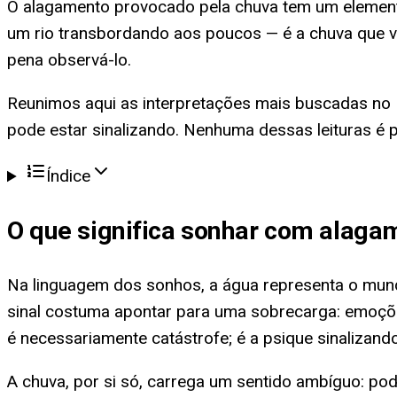
O alagamento provocado pela chuva tem um elemento
um rio transbordando aos poucos — é a chuva que ve
pena observá-lo.
Reunimos aqui as interpretações mais buscadas no Bra
pode estar sinalizando. Nenhuma dessas leituras é 
Índice
O que significa
sonhar com alagam
Na linguagem dos sonhos, a água representa o mun
sinal costuma apontar para uma sobrecarga: emoç
é necessariamente catástrofe; é a psique sinalizand
A chuva, por si só, carrega um sentido ambíguo: po