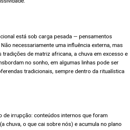
assividade.
mocional está sob carga pesada — pensamentos
. Não necessariamente uma influência externa, mas
s tradições de matriz africana, a chuva em excesso e
nsbordam no sonho, em algumas linhas pode ser
rendas tradicionais, sempre dentro da ritualística
o de irrupção: conteúdos internos que foram
a chuva, o que cai sobre nós) e acumula no plano