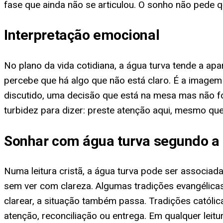
fase que ainda não se articulou. O sonho não pede q
Interpretação emocional
No plano da vida cotidiana, a água turva tende a a
percebe que há algo que não está claro. É a image
discutido, uma decisão que está na mesa mas não fo
turbidez para dizer: preste atenção aqui, mesmo que
Sonhar com água turva segundo a 
Numa leitura cristã, a água turva pode ser associa
sem ver com clareza. Algumas tradições evangélica
clarear, a situação também passa. Tradições católi
atenção, reconciliação ou entrega. Em qualquer leitu