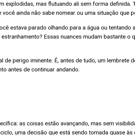
 explodidas, mas flutuando ali sem forma definida
ue você ainda não sabe nomear ou uma situação que p
. Você estava parado olhando para a água ou tentando
 estranhamento? Essas nuances mudam bastante o qu
l de perigo iminente. É, antes de tudo, um lembrete
nto antes de continuar andando.
ecífica: as coisas estão avançando, mas sem visibi
iclo, uma decisão que está sendo tomada quase às ce