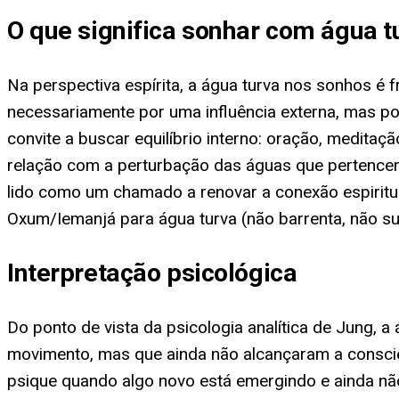
O que significa sonhar com água t
Na perspectiva espírita, a água turva nos sonhos é
necessariamente por uma influência externa, mas 
convite a buscar equilíbrio interno: oração, meditaç
relação com a perturbação das águas que pertence
lido como um chamado a renovar a conexão espiritua
Oxum/Iemanjá para água turva (não barrenta, não su
Interpretação psicológica
Do ponto de vista da psicologia analítica de Jung, 
movimento, mas que ainda não alcançaram a consciên
psique quando algo novo está emergindo e ainda nã