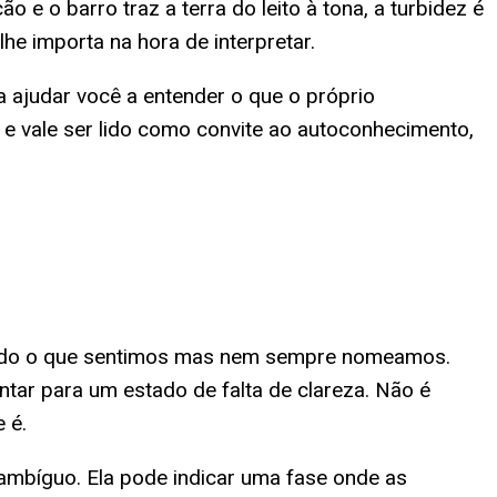
o e o barro traz a terra do leito à tona, a turbidez é
he importa na hora de interpretar.
ara ajudar você a entender o que o próprio
r e vale ser lido como convite ao autoconhecimento,
e tudo o que sentimos mas nem sempre nomeamos.
ntar para um estado de falta de clareza. Não é
 é.
 ambíguo. Ela pode indicar uma fase onde as