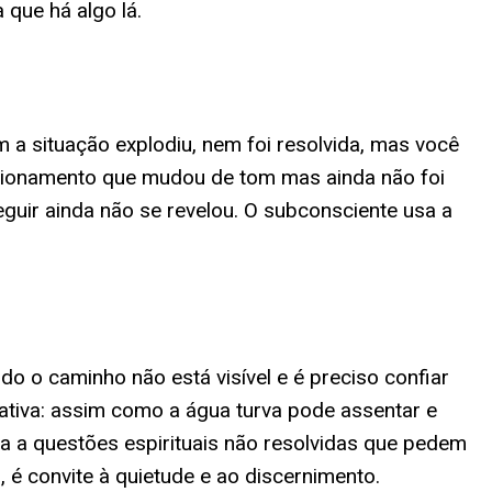
que há algo lá.
a situação explodiu, nem foi resolvida, mas você
acionamento que mudou de tom mas ainda não foi
uir ainda não se revelou. O subconsciente usa a
o o caminho não está visível e é preciso confiar
ativa: assim como a água turva pode assentar e
a a questões espirituais não resolvidas que pedem
, é convite à quietude e ao discernimento.