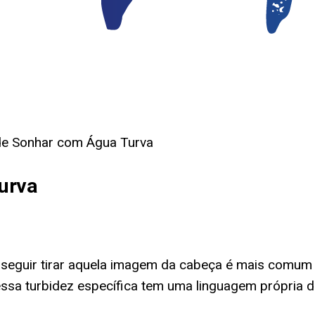
 de Sonhar com Água Turva
urva
seguir tirar aquela imagem da cabeça é mais comum d
sa turbidez específica tem uma linguagem própria d