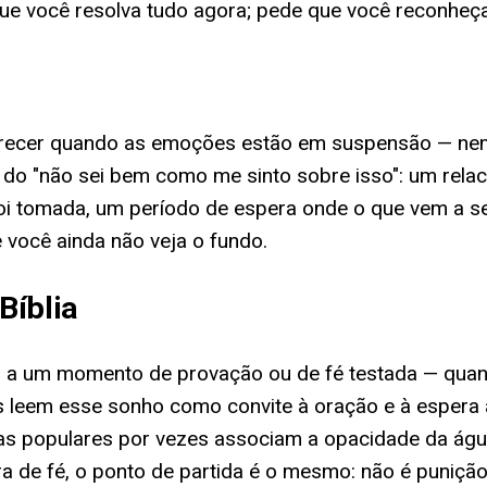
ue você resolva tudo agora; pede que você reconheça 
parecer quando as emoções estão em suspensão — nem 
m do "não sei bem como me sinto sobre isso": um rel
i tomada, um período de espera onde o que vem a seg
 você ainda não veja o fundo.
Bíblia
da a um momento de provação ou de fé testada — quand
s leem esse sonho como convite à oração e à espera 
cas populares por vezes associam a opacidade da águ
ra de fé, o ponto de partida é o mesmo: não é punição