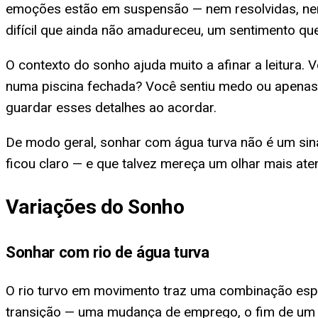
emoções estão em suspensão — nem resolvidas, nem
difícil que ainda não amadureceu, um sentimento q
O contexto do sonho ajuda muito a afinar a leitura
numa piscina fechada? Você sentiu medo ou apenas
guardar esses detalhes ao acordar.
De modo geral, sonhar com água turva não é um sina
ficou claro — e que talvez mereça um olhar mais ate
Variações do Sonho
Sonhar com rio de água turva
O rio turvo em movimento traz uma combinação esp
transição — uma mudança de emprego, o fim de um c