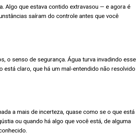
a. Algo que estava contido extravasou — e agora é
unstâncias saíram do controle antes que você
os, o senso de segurança. Água turva invadindo esse
não está claro, que há um mal-entendido não resolvido
mada a mais de incerteza, quase como se o que está
gústia ou quando há algo que você está, de alguma
conhecido.