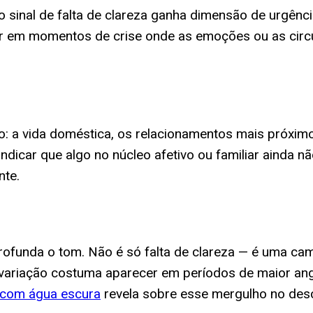
 sinal de falta de clareza ganha dimensão de urgênci
cer em momentos de crise onde as emoções ou as circ
o: a vida doméstica, os relacionamentos mais próxim
indicar que algo no núcleo afetivo ou familiar ainda 
nte.
rofunda o tom. Não é só falta de clareza — é uma ca
a variação costuma aparecer em períodos de maior an
 com água escura
revela sobre esse mergulho no des