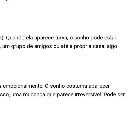
a). Quando ela aparece turva, o sonho pode estar
o, um grupo de amigos ou até a própria casa: algo
as emocionalmente. O sonho costuma aparecer
so, uma mudança que parece irreversível. Pode ser