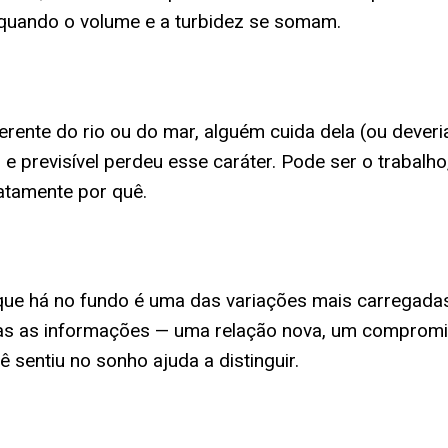
quando o volume e a turbidez se somam.
erente do rio ou do mar, alguém cuida dela (ou deveri
e previsível perdeu esse caráter. Pode ser o trabalh
xatamente por quê.
 que há no fundo é uma das variações mais carregad
s as informações — uma relação nova, um compromis
sentiu no sonho ajuda a distinguir.