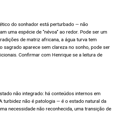
gético do sonhador está perturbado — não
am uma espécie de "névoa" ao redor. Pode ser um
radições de matriz africana, a água turva tem
o sagrado aparece sem clareza no sonho, pode ser
cionais. Confirmar com Henrique se a leitura de
estado não integrado: há conteúdos internos em
 turbidez não é patologia — é o estado natural da
 uma necessidade não reconhecida, uma transição de