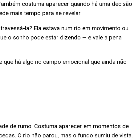
. Também costuma aparecer quando há uma decisão
ede mais tempo para se revelar.
 atravessá-la? Ela estava num rio em movimento ou
e o sonho pode estar dizendo — e vale a pena
 de que há algo no campo emocional que ainda não
lidade de rumo. Costuma aparecer em momentos de
gas. O rio não parou, mas o fundo sumiu de vista.