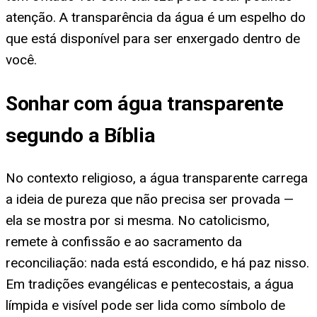
atenção. A transparência da água é um espelho do
que está disponível para ser enxergado dentro de
você.
Sonhar com água transparente
segundo a Bíblia
No contexto religioso, a água transparente carrega
a ideia de pureza que não precisa ser provada —
ela se mostra por si mesma. No catolicismo,
remete à confissão e ao sacramento da
reconciliação: nada está escondido, e há paz nisso.
Em tradições evangélicas e pentecostais, a água
límpida e visível pode ser lida como símbolo de