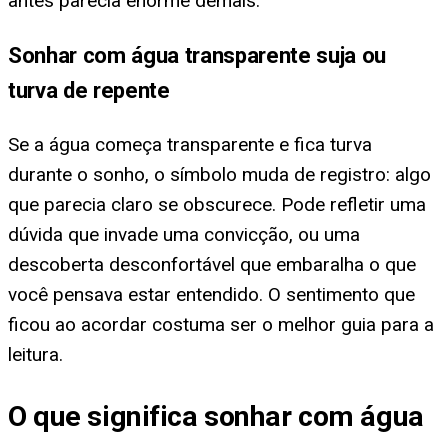
antes parecia enorme demais.
Sonhar com água transparente suja ou
turva de repente
Se a água começa transparente e fica turva
durante o sonho, o símbolo muda de registro: algo
que parecia claro se obscurece. Pode refletir uma
dúvida que invade uma convicção, ou uma
descoberta desconfortável que embaralha o que
você pensava estar entendido. O sentimento que
ficou ao acordar costuma ser o melhor guia para a
leitura.
O que significa sonhar com água