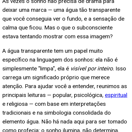
Às vezes o sonho não precisa de drama para
deixar uma marca — uma água tão transparente
que você conseguia ver o fundo, e a sensação de
calma que ficou. Mas o que o subconsciente
estava tentando mostrar com essa imagem?
A água transparente tem um papel muito
específico na linguagem dos sonhos: ela não é
simplesmente "limpa", ela é
visível por inteiro
. Isso
carrega um significado próprio que merece
atenção. Para ajudar você a entender, reunimos as
principais leituras — popular, psicológica,
espiritual
e religiosa — com base em interpretações
tradicionais e na simbologia consolidada do
elemento água. Não há nada aqui para ser tomado
como profecia: o sonho ilumina, não determina.