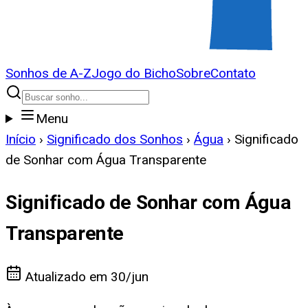
Sonhos de A-Z
Jogo do Bicho
Sobre
Contato
Menu
Início
›
Significado dos Sonhos
›
Água
›
Significado
de Sonhar com Água Transparente
Significado de Sonhar com Água
Transparente
Atualizado em
30/jun