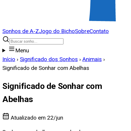
Sonhos de A-Z
Jogo do Bicho
Sobre
Contato
Menu
Início
›
Significado dos Sonhos
›
Animais
›
Significado de Sonhar com Abelhas
Significado de Sonhar com
Abelhas
Atualizado em
22/jun