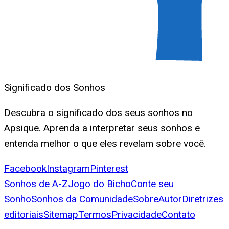
Significado dos Sonhos
Descubra o significado dos seus sonhos no
Apsique. Aprenda a interpretar seus sonhos e
entenda melhor o que eles revelam sobre você.
Facebook
Instagram
Pinterest
Sonhos de A-Z
Jogo do Bicho
Conte seu
Sonho
Sonhos da Comunidade
Sobre
Autor
Diretrizes
editoriais
Sitemap
Termos
Privacidade
Contato