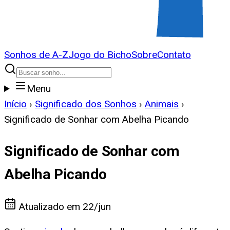
Sonhos de A-Z
Jogo do Bicho
Sobre
Contato
Menu
Início
›
Significado dos Sonhos
›
Animais
›
Significado de Sonhar com Abelha Picando
Significado de Sonhar com
Abelha Picando
Atualizado em
22/jun