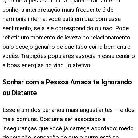
Quando a pessoa amada aparece radiante no
sonho, a interpretação mais frequente é de
harmonia interna: você está em paz com esse
sentimento, seja ele correspondido ou não. Pode
refletir um momento de leveza no relacionamento
ou o desejo genuíno de que tudo corra bem entre
vocês. Tradições populares associam esse cenário
a boas energias no vínculo afetivo.
Sonhar com a Pessoa Amada te Ignorando
ou Distante
Esse é um dos cenários mais angustiantes — e dos
mais comuns. Costuma ser associado a
inseguranças que você já carrega acordado: medo
de rejeição, sensação de que o outro está se