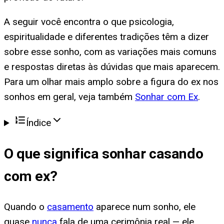
A seguir você encontra o que psicologia,
espiritualidade e diferentes tradições têm a dizer
sobre esse sonho, com as variações mais comuns
e respostas diretas às dúvidas que mais aparecem.
Para um olhar mais amplo sobre a figura do ex nos
sonhos em geral, veja também
Sonhar com Ex
.
Índice
O que significa
sonhar casando
com ex
?
Quando o
casamento
aparece num sonho, ele
quase
nunca
fala de uma cerimônia real — ele