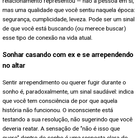
relacionamento representou — não a pessoa em si,
mas uma qualidade que você sentiu naquela época:
segurança, cumplicidade, leveza. Pode ser um sinal
de que você está buscando (ou merece buscar)
esse tipo de conexão na vida atual.
Sonhar casando com ex e se arrependendo
no altar
Sentir arrependimento ou querer fugir durante o
sonho é, paradoxalmente, um sinal saudável: indica
que você tem consciência de por que aquela
história não funcionou. O inconsciente está
testando a sua resolução, não sugerindo que você
deveria reatar. A sensação de "não é isso que
quero" dentro do sonho é uma resposta clara do