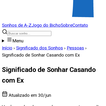
Sonhos de A-Z
Jogo do Bicho
Sobre
Contato
Menu
Início
›
Significado dos Sonhos
›
Pessoas
›
Significado de Sonhar Casando com Ex
Significado de Sonhar Casando
com Ex
Atualizado em
30/jun